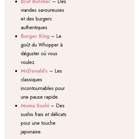
Brut Butcher
– Des
viandes savoureuses
et des burgers
authentiques.
Burger King
– Le
goût du Whopper à
déguster où vous
voulez.
McDonald’s
– Les
classiques
incontournables pour
une pause rapide.
Moma Sushi
– Des
sushis frais et délicats
pour une touche
japonaise.