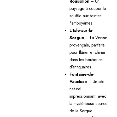
Roussillon
– Un
paysage à couper le
souffle aux teintes
flamboyantes.
L’Isle-sur-la-
Sorgue
– La Venise
provençale, parfaite
pour flâner et chiner
dans les boutiques
d’antiquaires.
Fontaine-de-
Vaucluse
– Un site
naturel
impressionnant, avec
la mystérieuse source
de la Sorgue.