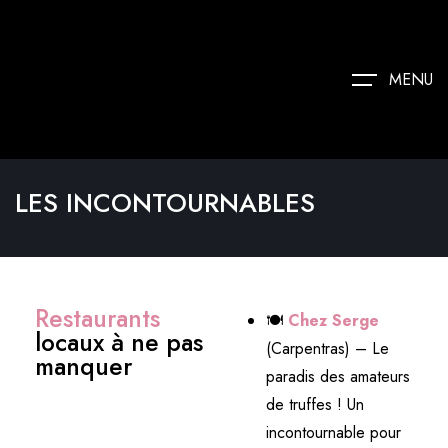
MENU
LES INCONTOURNABLES
Restaurants
🍽
Chez Serge
locaux à ne pas
(Carpentras) – Le
manquer
paradis des amateurs
de truffes ! Un
incontournable pour