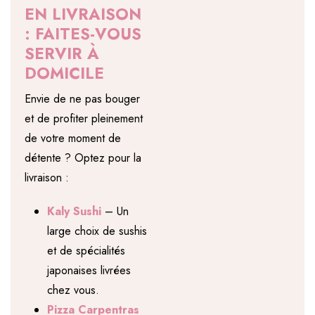
EN LIVRAISON
: FAITES-VOUS
SERVIR À
DOMICILE
Envie de ne pas bouger
et de profiter pleinement
de votre moment de
détente ? Optez pour la
livraison :
Kaly Sushi
– Un
large choix de sushis
et de spécialités
japonaises livrées
chez vous.
Pizza Carpentras