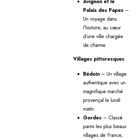
Avignon et le
Palais des Papes
–
Un voyage dans
l’histoire, au cœur
d’une ville chargée
de charme.
Villages pittoresques
Bédoin
– Un village
authentique avec un
magnifique marché
provençal le lundi
matin.
Gordes
– Classé
parmi les plus beaux
villages de France,