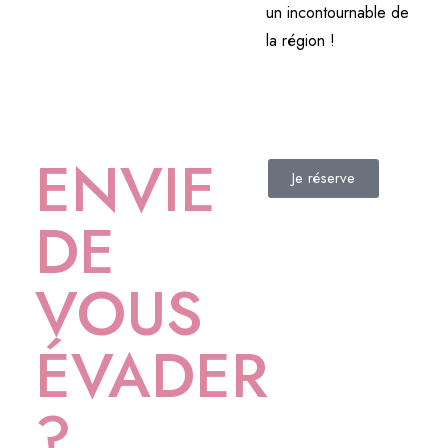
un incontournable de
la région !
ENVIE
Je réserve
DE
VOUS
ÉVADER
?