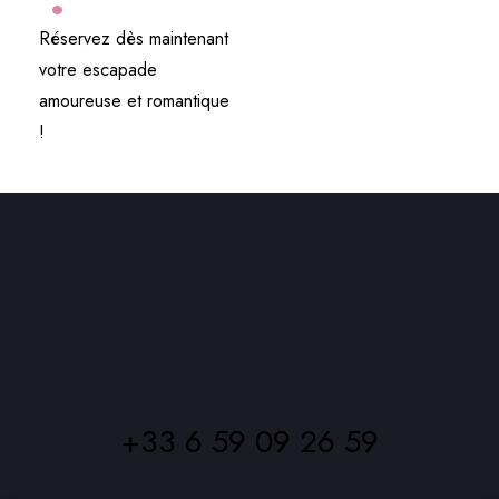
Réservez dès maintenant
votre escapade
amoureuse et romantique
!
‭+33 6 59 09 26 59‬