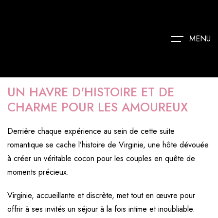
MENU
UN HAVRE D'HISTOIRE ET DE
CHARME POUR LES AMOUREUX
Derrière chaque expérience au sein de cette suite
romantique se cache l’histoire de Virginie, une hôte dévouée
à créer un véritable cocon pour les couples en quête de
moments précieux.
Virginie, accueillante et discrète, met tout en œuvre pour
offrir à ses invités un séjour à la fois intime et inoubliable.